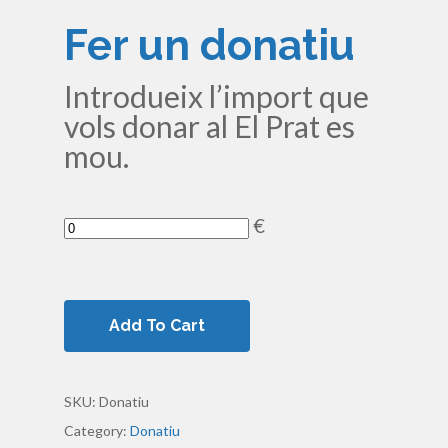
Fer un donatiu
Introdueix l’import que
vols donar al El Prat es
mou.
€
Add To Cart
SKU:
Donatiu
Category:
Donatiu