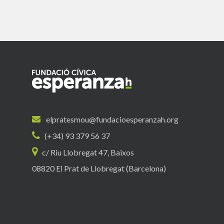
elpratesmou@fundacioesperanzah.org
(+34) 93 379 56 37
c/ Riu Llobregat 47, Baixos
08820 El Prat de Llobregat (Barcelona)